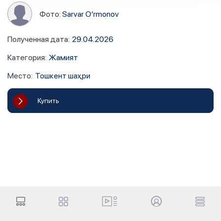
Фото:
Sarvar O‘rmonov
Полученная дата
:
29.04.2026
Категория
:
Жамият
Место
:
Тошкент шаҳри
Купить