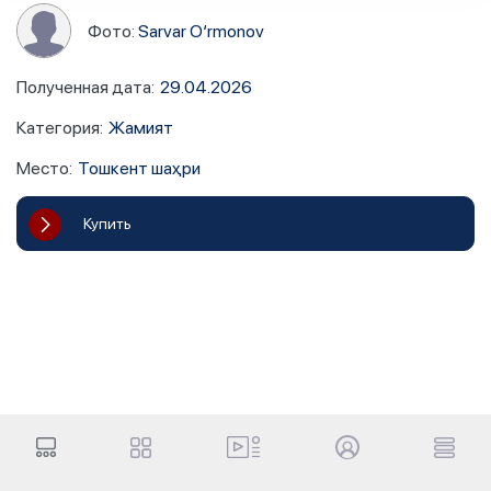
Фото:
Sarvar O‘rmonov
Полученная дата
:
29.04.2026
Категория
:
Жамият
Место
:
Тошкент шаҳри
Купить