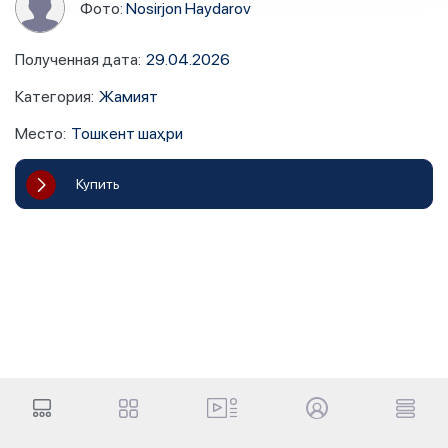
Фото:
Nosirjon Haydarov
Полученная дата
:
29.04.2026
Категория
:
Жамият
Место
:
Тошкент шаҳри
Купить