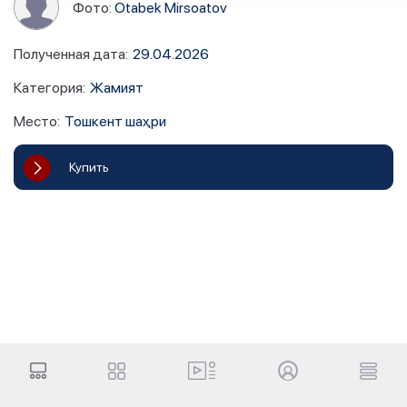
Фото:
Otabek Mirsoatov
Полученная дата
:
29.04.2026
Категория
:
Жамият
Место
:
Тошкент шаҳри
Купить