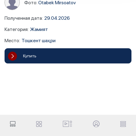
Фото:
Otabek Mirsoatov
Полученная дата
:
29.04.2026
Категория
:
Жамият
Место
:
Тошкент шаҳри
Купить