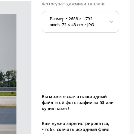
Фотосурат ҳажмини танланг
Размер
•
2688
×
1792
pixels
72
×
48
cm
•
JPG
Вы можете скачать исходный
файл этой фотографии за 5$ или
купив пакет!
Вам нужно зарегистрироватся,
чтобы скачать исходный файл