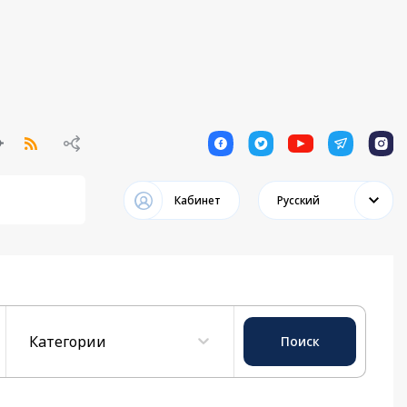
1
1
1
1
1
Кабинет
Русский
Категории
Поиск