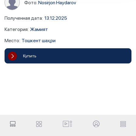
Фото:
Nosirjon Haydarov
Полученная дата
:
13.12.2025
Категория
:
Жамият
Место
:
Тошкент шаҳри
Купить