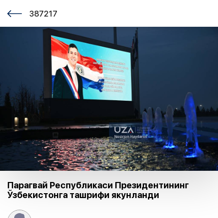
387217
Парагвай Республикаси Президентининг
Ўзбекистонга ташрифи якунланди