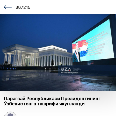
387215
Парагвай Республикаси Президентининг
Ўзбекистонга ташрифи якунланди