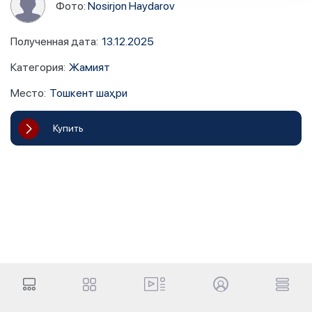
Фото:
Nosirjon Haydarov
Полученная дата
:
13.12.2025
Категория
:
Жамият
Место
:
Тошкент шаҳри
Купить