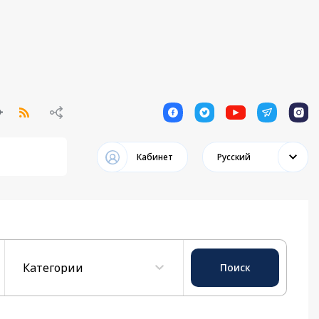
1
1
1
1
1
Кабинет
Русский
Категории
Поиск