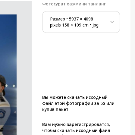
Фотосурат ҳажмини танланг
Размер
•
5937
×
4098
pixels
158
×
109
cm
•
jpg
Вы можете скачать исходный
файл этой фотографии за 5$ или
купив пакет!
Вам нужно зарегистрироватся,
чтобы скачать исходный файл