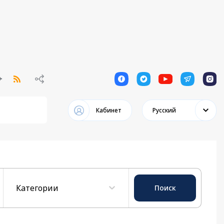
1
1
1
1
1
Кабинет
Русский
Категории
Поиск