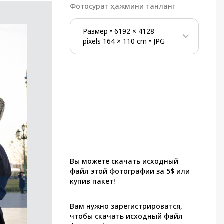
Фотосурат ҳажмини танланг
Размер
•
6192
×
4128
pixels
164
×
110
cm
•
JPG
Вы можете скачать исходный
файл этой фотографии за 5$ или
купив пакет!
Вам нужно зарегистрироватся,
чтобы скачать исходный файл