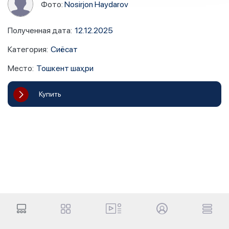
Фото:
Nosirjon Haydarov
Полученная дата
:
12.12.2025
Категория
:
Сиёсат
Место
:
Тошкент шаҳри
Купить