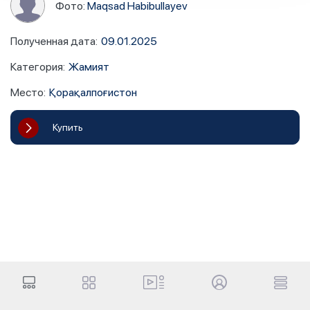
Фото:
Maqsad Habibullayev
Полученная дата
:
09.01.2025
Категория
:
Жамият
Место
:
Қорақалпоғистон
Купить