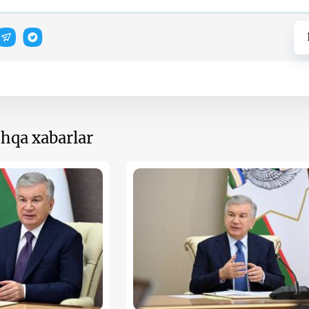
hqa xabarlar