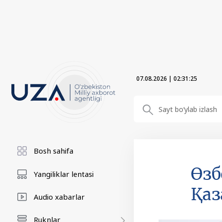
07.08.2026
|
02:31:26
Bosh sahifa
Өзб
Yangiliklar lentasi
Қаз
Audio xabarlar
Ruknlar