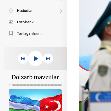
Hududlar
Fotobank
Tanlaganlarim
Dolzarb mavzular