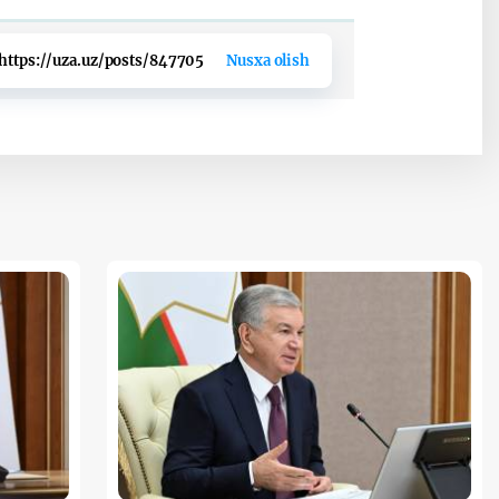
https://uza.uz/posts/847705
Nusxa olish