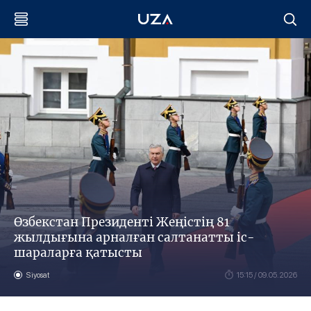
Өзбекстан Президенті Жеңістің 81
жылдығына арналған салтанатты іс-
шараларға қатысты
Siyosat
15:15 / 09.05.2026