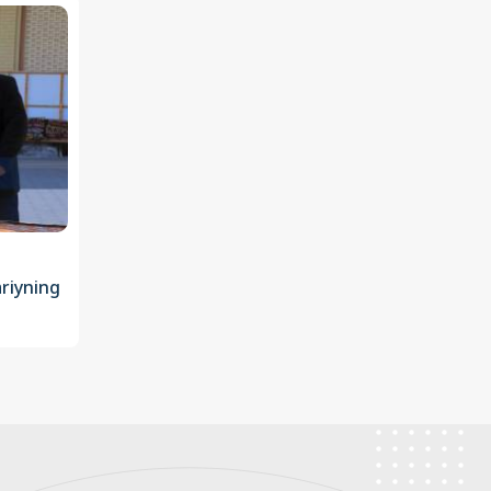
iyning