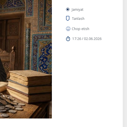
Jamiyat
Tanlash
Chop etish
17:26 / 02.06.2026