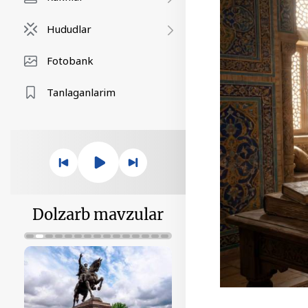
Hududlar
Fotobank
Tanlaganlarim
Dolzarb mavzular