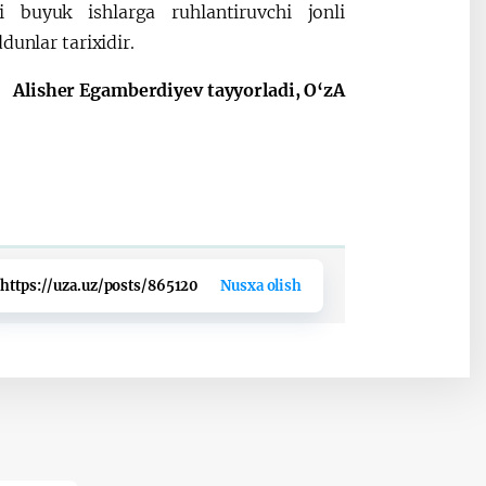
buyuk ishlarga ruhlantiruvchi jonli
dunlar tarixidir.
Alisher Egamberdiyev tayyorladi, O‘zA
https://uza.uz/posts/865120
Nusxa olish