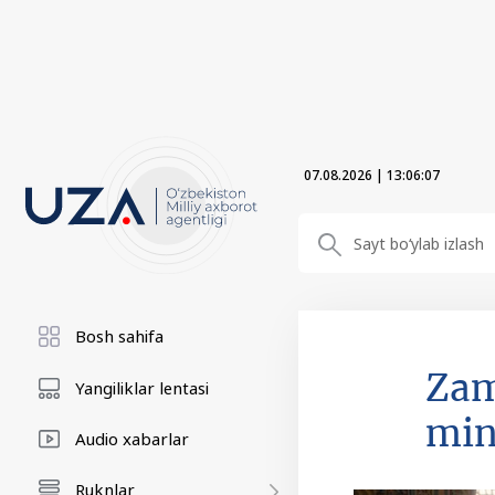
07.08.2026
|
13:06:08
Bosh sahifa
Zam
Yangiliklar lentasi
min
Audio xabarlar
Ruknlar