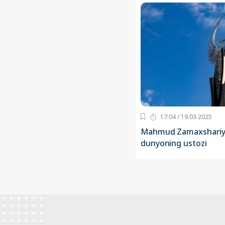
17:04 / 19.03.2025
Mahmud Zamaxshariy
dunyoning ustozi