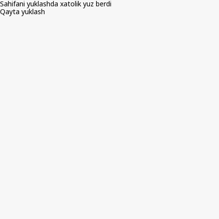
Sahifani yuklashda xatolik yuz berdi
Qayta yuklash