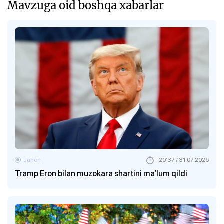
Mavzuga oid boshqa xabarlar
Jahon
20:37 / 31.07.2026
Tramp Eron bilan muzokara shartini ma’lum qildi