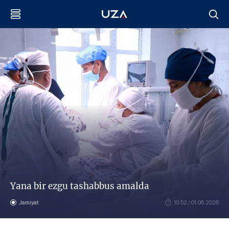
Yana bir ezgu tashabbus amalda
Jamiyat
10:52 / 01.06.2026