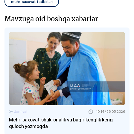
mehr-saxovat tadbirlari
Mavzuga oid boshqa xabarlar
Jamiyat
10:14 / 26.05.2026
Mehr-saxovat, shukronalik va bag‘rikenglik keng
quloch yozmoqda