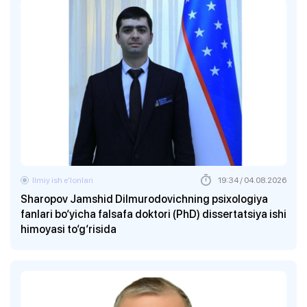
Ilmiy ish eʼlonlari
19:34 / 04.08.2026
Sharopov Jamshid Dilmurodovichning psixologiya
fanlari bo‘yicha falsafa doktori (PhD) dissertatsiya ishi
himoyasi to‘g‘risida