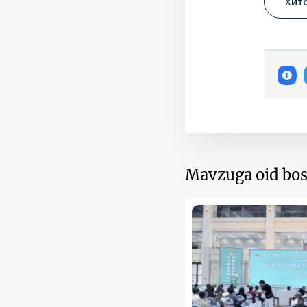
Хит
Mavzuga oid bos