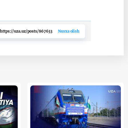
https://uza.uz/posts/867633
Nusxa olish