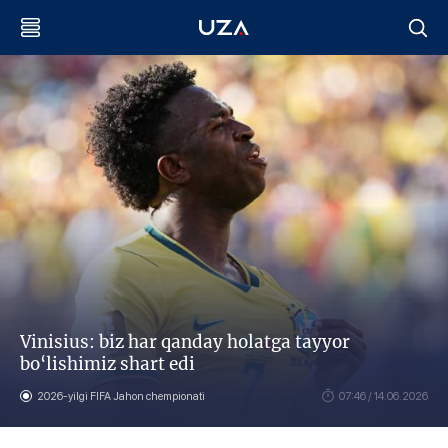
Vinisius: biz har qanday holatga tayyor
bo‘lishimiz shart edi
2026-yilgi FIFA Jahon chempionati
07:46 / 14.06.2026