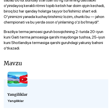
o‘yinidayoq kerakli ritmni topib ketish har doim qiyin kechadi,
biroq biz har qanday holatga tayyor bo‘lishimiz shart edi.
O‘yinimizni yanada kuchaytirishimiz lozim, chunki bu — jahon
chempionati va bu yerda oson o‘yinlarning o‘zi bo‘lmaydi".
Braziliya terma jamoasi guruh bosqichining 2-turida 20-iyun
kuni Gaiti terma jamoasiga qarshi maydonga tushsa, 25-iyun
kuni Shotlandiya termasiga qarshi guruhdagi yakuniy bahsni
o‘tkazadi.
Mavzu
Yangiliklar
Yangiliklar