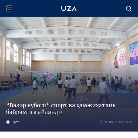
“Вазир кубоги” спорт ва ҳамжиҳатлик
байрамига айланди
Sport
12:45 / 13.05.2026