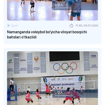
Sport
11:40 / 29.07.2026
Namanganda voleybol bo‘yicha viloyat bosqichi
bahslari o‘tkazildi