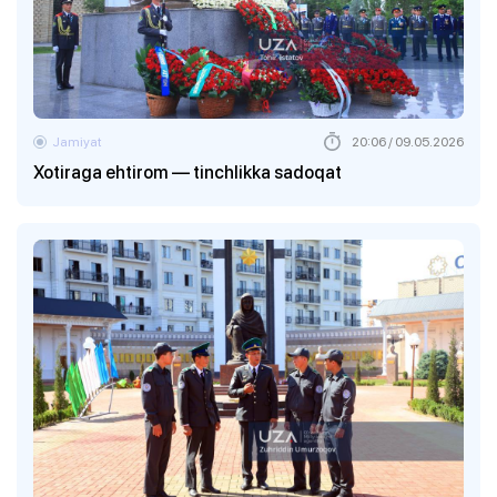
Jamiyat
20:06 / 09.05.2026
Xotiraga ehtirom — tinchlikka sadoqat