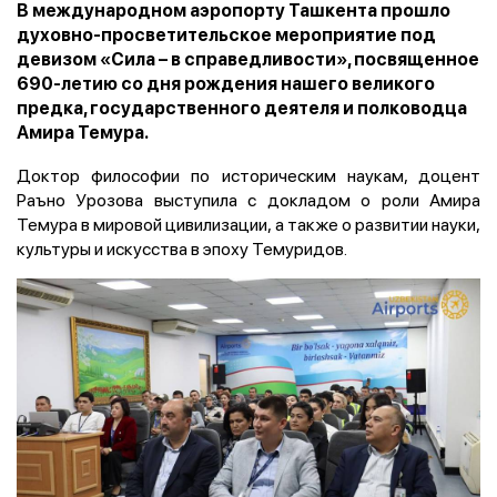
В международном аэропорту Ташкента прошло
духовно-просветительское мероприятие под
девизом «Сила – в справедливости», посвященное
690-летию со дня рождения нашего великого
предка, государственного деятеля и полководца
Амира Темура.
Доктор философии по историческим наукам, доцент
Раъно Урозова выступила с докладом о роли Амира
Темура в мировой цивилизации, а также о развитии науки,
культуры и искусства в эпоху Темуридов.