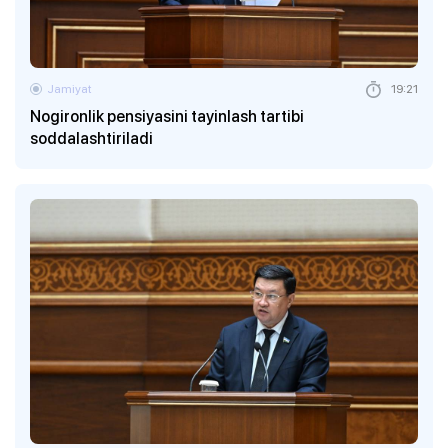
Jamiyat
19:21
Nogironlik pensiyasini tayinlash tartibi
soddalashtiriladi