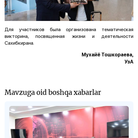
Для участников была организована тематическая
викторина, посвященная жизни и деятельности
Сахибкирана.
Мухайё Тошкораева,
УзА
Mavzuga oid boshqa xabarlar