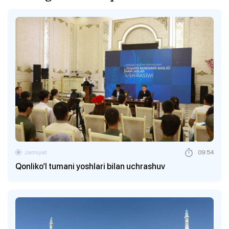
Jamiyat
09:54
Qonliko‘l tumani yoshlari bilan uchrashuv