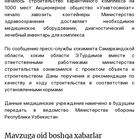
началось строительство карантинного комплекса на
1000 мест. Акционерное общество «Узавтосаноат»
начало завозить контейнеры. Министерство
здравоохранения доставляет необходимое
медицинское оборудование, диагностический и
лечебный инвентарь для комплекса.
По сообщению пресс-службы хокимията Самаркандской
области, хоким области Э.Турдимов вместе с
ответственными работниками министерства
строительства ознакомился с проектом объекта и
строительством. Даны поручения и рекомендации по
качеству и ходу строительства в соответствии с
установленными нормами.
Данные медицинские учреждения намечено в будущем
передать в ведомство Министерства обороны
Республики Узбекистан.
Mavzuga oid boshqa xabarlar