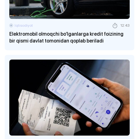
Iqtisodiyot
12:43
Elektromobil olmoqchi bo‘lganlarga kredit foizining
bir qismi davlat tomonidan qoplab beriladi