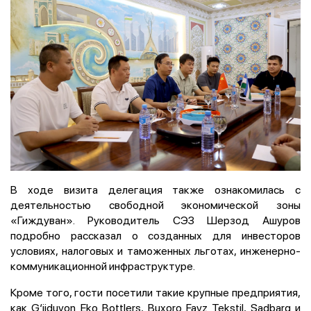
В ходе визита делегация также ознакомилась с
деятельностью свободной экономической зоны
«Гиждуван». Руководитель СЭЗ Шерзод Ашуров
подробно рассказал о созданных для инвесторов
условиях, налоговых и таможенных льготах, инженерно-
коммуникационной инфраструктуре.
Кроме того, гости посетили такие крупные предприятия,
как G‘ijduvon Eko Bottlers, Buxoro Fayz Tekstil, Sadbarg и