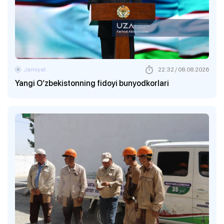
Jamiyat
22:32 / 08.08.2026
Yangi O‘zbekistonning fidoyi bunyodkorlari