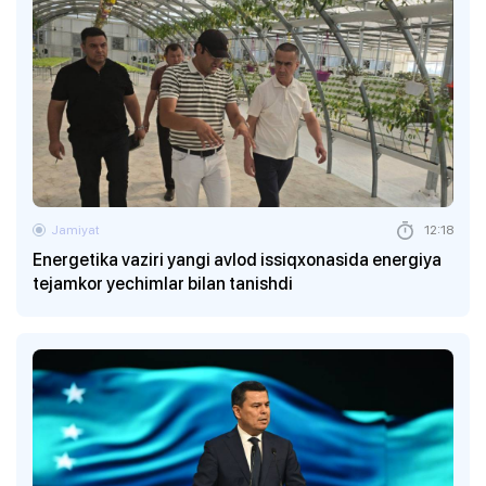
Jamiyat
12:18
Energetika vaziri yangi avlod issiqxonasida energiya
tejamkor yechimlar bilan tanishdi