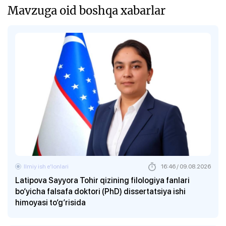
Mavzuga oid boshqa xabarlar
Ilmiy ish eʼlonlari
16:46 / 09.08.2026
Latipova Sayyora Tohir qizining filologiya fanlari
bo‘yicha falsafa doktori (PhD) dissertatsiya ishi
himoyasi to‘g‘risida