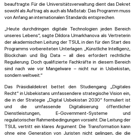
beauftragte. Für die Universitätsverwaltung dient das Dekret
sowohl als Auftrag als auch als Maßstab: Das Programm muss
von Anfang an internationalen Standards entsprechen.
„Heute durchdringen digitale Technologien jeden Bereich
unseres Lebens“, sagte Dildora Umarkhanova als Vertreterin
der akademischen Leitung der TSUL in den für den Start des
Programms vorbereiteten Unterlagen. „Künstliche Intelligenz,
Blockchain und Big Data – all dies erfordert rechtliche
Regulierung. Doch qualifizierte Fachkräfte in diesem Bereich
sind nach wie vor Mangelware – nicht nur in Usbekistan,
sondern weltweit.“
Das Präsidialdekret bettet den Studiengang „Digitales
Recht“ in Usbekistans umfassendere strategische Vision ein,
die in der Strategie „Digital Usbekistan 2030“ formuliert ist
und die umfassende Digitalisierung öffentlicher
Dienstleistungen, E-Government-Systeme und
regulatorischer Rahmenbedingungen vorsieht. Die Leitung der
TSUL vertritt ein klares Argument: Die Transformation kann
ohne eine Generation von Juristen nicht gelingen, die die