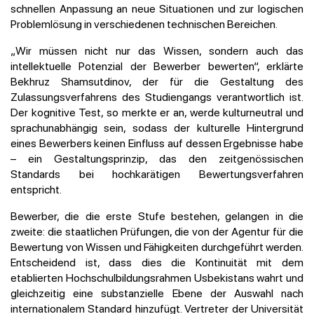
schnellen Anpassung an neue Situationen und zur logischen
Problemlösung in verschiedenen technischen Bereichen.
„Wir müssen nicht nur das Wissen, sondern auch das
intellektuelle Potenzial der Bewerber bewerten“, erklärte
Bekhruz Shamsutdinov, der für die Gestaltung des
Zulassungsverfahrens des Studiengangs verantwortlich ist.
Der kognitive Test, so merkte er an, werde kulturneutral und
sprachunabhängig sein, sodass der kulturelle Hintergrund
eines Bewerbers keinen Einfluss auf dessen Ergebnisse habe
– ein Gestaltungsprinzip, das den zeitgenössischen
Standards bei hochkarätigen Bewertungsverfahren
entspricht.
Bewerber, die die erste Stufe bestehen, gelangen in die
zweite: die staatlichen Prüfungen, die von der Agentur für die
Bewertung von Wissen und Fähigkeiten durchgeführt werden.
Entscheidend ist, dass dies die Kontinuität mit dem
etablierten Hochschulbildungsrahmen Usbekistans wahrt und
gleichzeitig eine substanzielle Ebene der Auswahl nach
internationalem Standard hinzufügt. Vertreter der Universität