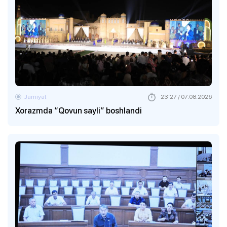
Jamiyat
23:27 / 07.08.2026
Xorazmda “Qovun sayli” boshlandi