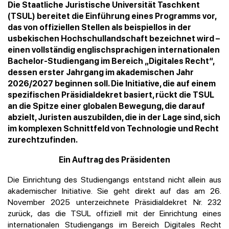
Die Staatliche Juristische Universität Taschkent
(TSUL) bereitet die Einführung eines Programms vor,
das von offiziellen Stellen als beispiellos in der
usbekischen Hochschullandschaft bezeichnet wird –
einen vollständig englischsprachigen internationalen
Bachelor-Studiengang im Bereich „Digitales Recht“,
dessen erster Jahrgang im akademischen Jahr
2026/2027 beginnen soll. Die Initiative, die auf einem
spezifischen Präsidialdekret basiert, rückt die TSUL
an die Spitze einer globalen Bewegung, die darauf
abzielt, Juristen auszubilden, die in der Lage sind, sich
im komplexen Schnittfeld von Technologie und Recht
zurechtzufinden.
Ein Auftrag des Präsidenten
Die Einrichtung des Studiengangs entstand nicht allein aus
akademischer Initiative. Sie geht direkt auf das am 26.
November 2025 unterzeichnete Präsidialdekret Nr. 232
zurück, das die TSUL offiziell mit der Einrichtung eines
internationalen Studiengangs im Bereich Digitales Recht