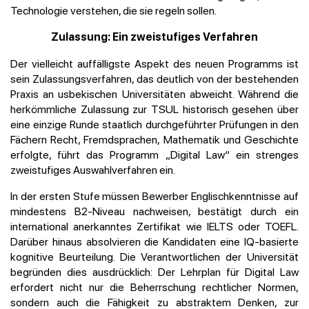
Technologie verstehen, die sie regeln sollen.
Zulassung: Ein zweistufiges Verfahren
Der vielleicht auffälligste Aspekt des neuen Programms ist
sein Zulassungsverfahren, das deutlich von der bestehenden
Praxis an usbekischen Universitäten abweicht. Während die
herkömmliche Zulassung zur TSUL historisch gesehen über
eine einzige Runde staatlich durchgeführter Prüfungen in den
Fächern Recht, Fremdsprachen, Mathematik und Geschichte
erfolgte, führt das Programm „Digital Law“ ein strenges
zweistufiges Auswahlverfahren ein.
In der ersten Stufe müssen Bewerber Englischkenntnisse auf
mindestens B2-Niveau nachweisen, bestätigt durch ein
international anerkanntes Zertifikat wie IELTS oder TOEFL.
Darüber hinaus absolvieren die Kandidaten eine IQ-basierte
kognitive Beurteilung. Die Verantwortlichen der Universität
begründen dies ausdrücklich: Der Lehrplan für Digital Law
erfordert nicht nur die Beherrschung rechtlicher Normen,
sondern auch die Fähigkeit zu abstraktem Denken, zur