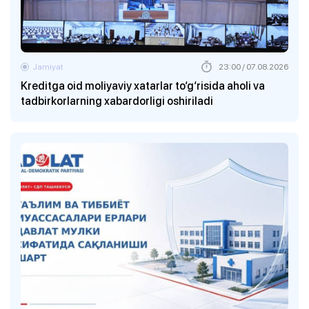
Jamiyat
23:00 / 07.08.2026
Kreditga oid moliyaviy xatarlar to‘g‘risida aholi va
tadbirkorlarning xabardorligi oshiriladi