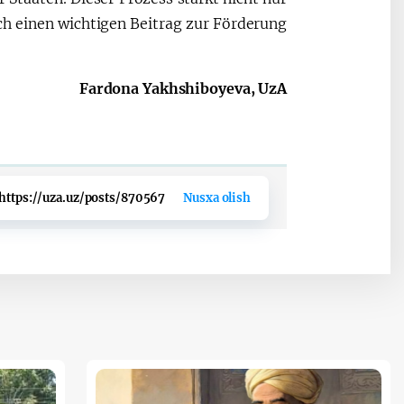
ch einen wichtigen Beitrag zur Förderung
Fardona Yakhshiboyeva, UzA
https://uza.uz/posts/870567
Nusxa olish