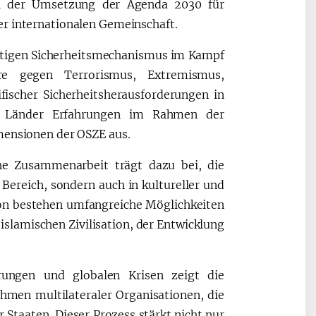
bei der Umsetzung der Agenda 2030 für
er internationalen Gemeinschaft.
chtigen Sicherheitsmechanismus im Kampf
re gegen Terrorismus, Extremismus,
fischer Sicherheitsherausforderungen in
en Länder Erfahrungen im Rahmen der
imensionen der OSZE aus.
che Zusammenarbeit trägt dazu bei, die
 Bereich, sondern auch in kultureller und
ion bestehen umfangreiche Möglichkeiten
 islamischen Zivilisation, der Entwicklung
rungen und globalen Krisen zeigt die
men multilateraler Organisationen, die
Staaten. Dieser Prozess stärkt nicht nur