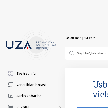
06.08.2026
|
14:27:52
Bosh sahifa
Usb
Yangiliklar lentasi
vie
Audio xabarlar
Ruknlar