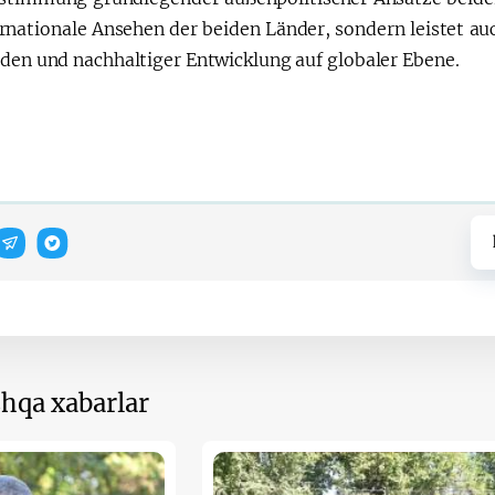
ernationale Ansehen der beiden Länder, sondern leistet au
eden und nachhaltiger Entwicklung auf globaler Ebene.
hqa xabarlar