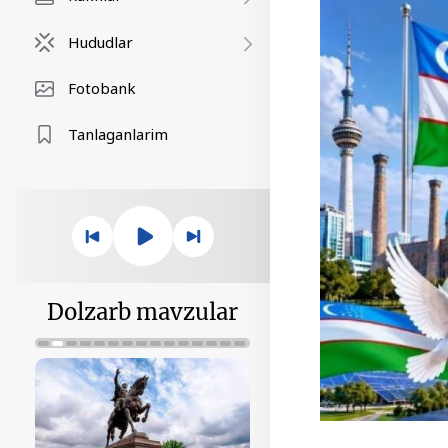
Hududlar
Fotobank
Tanlaganlarim
Dolzarb mavzular