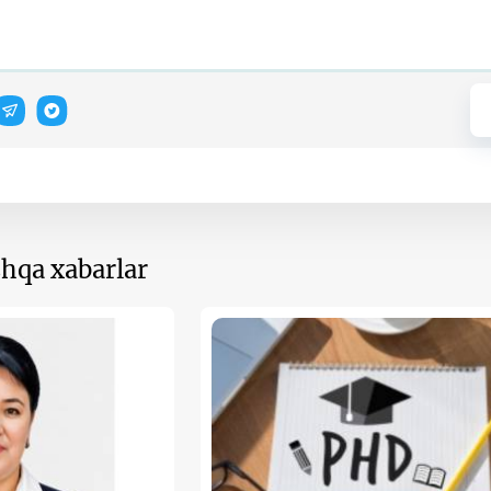
hqa xabarlar