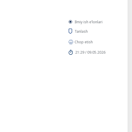
Ilmiy ish eʼlonlari
Tanlash
Chop etish
21:29 / 09.05.2026