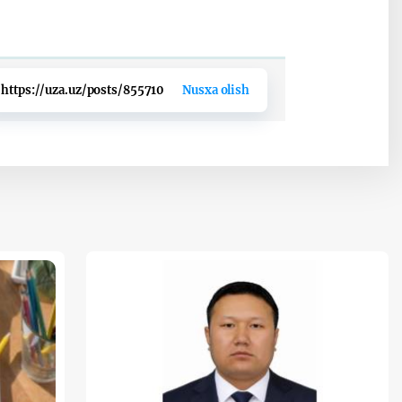
https://uza.uz/posts/855710
Nusxa olish