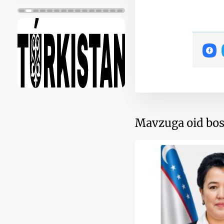
Mavzuga oid bos