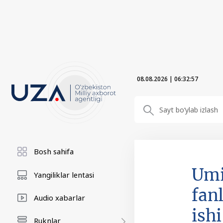
08.08.2026
|
06:32:57
Bosh sahifa
Umi
Yangiliklar lentasi
fan
Audio xabarlar
ish
Ruknlar