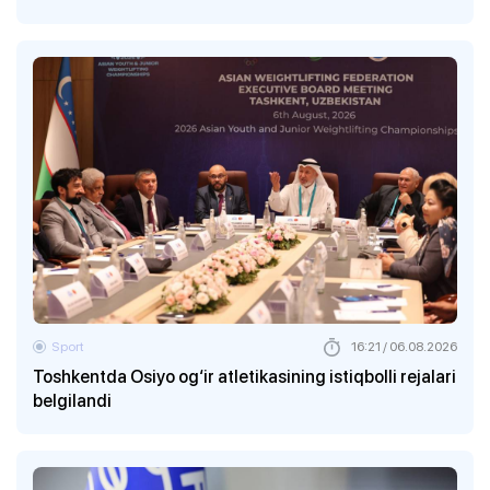
Sport
16:21 / 06.08.2026
Toshkentda Osiyo og‘ir atletikasining istiqbolli rejalari
belgilandi