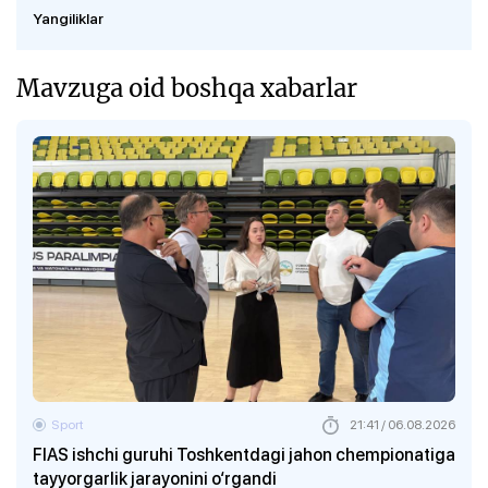
Yangiliklar
Mavzuga oid boshqa xabarlar
Sport
21:41 / 06.08.2026
FIAS ishchi guruhi Toshkentdagi jahon chempionatiga
tayyorgarlik jarayonini o‘rgandi