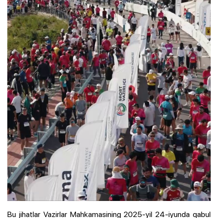
Bu jihatlar Vazirlar Mahkamasining 2025-yil 24-iyunda qabul