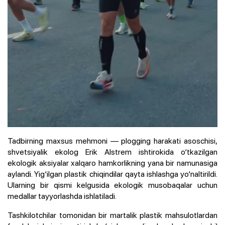
Tadbirning maxsus mehmoni — plogging harakati asoschisi,
shvetsiyalik ekolog Erik Alstrem ishtirokida o‘tkazilgan
ekologik aksiyalar xalqaro hamkorlikning yana bir namunasiga
aylandi. Yig‘ilgan plastik chiqindilar qayta ishlashga yo‘naltirildi.
Ularning bir qismi kelgusida ekologik musobaqalar uchun
medallar tayyorlashda ishlatiladi.
Tashkilotchilar tomonidan bir martalik plastik mahsulotlardan