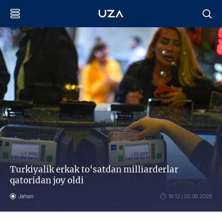
Turkiyalik erkak to‘satdan milliarderlar
qatoridan joy oldi
Jahon
16:12 / 03.06.2026