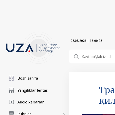
08.08.2026
|
16:00:29
Bosh sahifa
Тра
Yangiliklar lentasi
қи
Audio xabarlar
Ruknlar