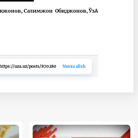
кжонов, Салимжон Обиджонов, ЎзА
https://uza.uz/posts/870280
Nusxa olish