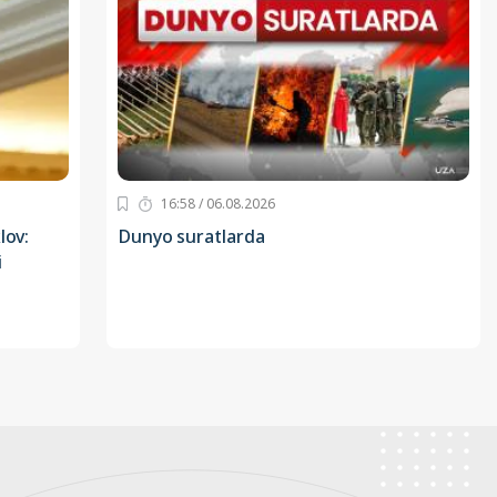
16:58 / 06.08.2026
lov:
Dunyo suratlarda
i