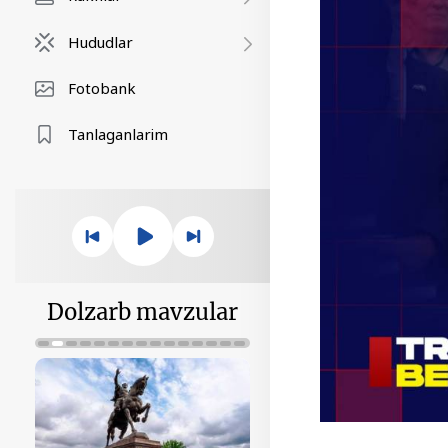
Hududlar
Fotobank
Tanlaganlarim
Dolzarb mavzular