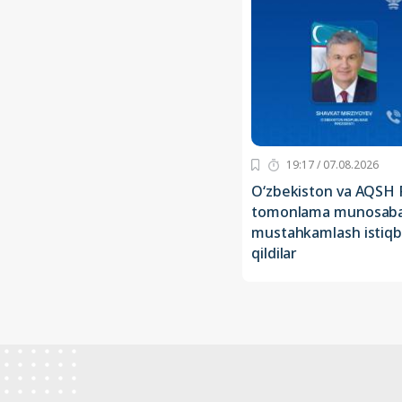
19:17 / 07.08.2026
O‘zbekiston va AQSH P
tomonlama munosabat
mustahkamlash istiqb
qildilar