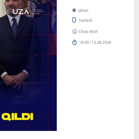
Jahon
Tanlash
Chop etish
18:03 / 12.06.2026