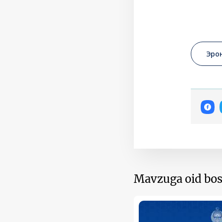
Эро
Mavzuga oid bos