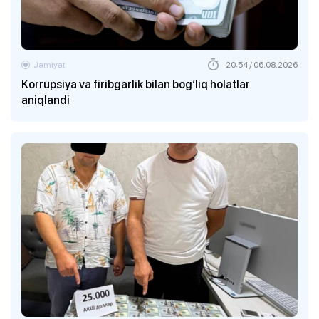
Jamiyat
20:54 / 06.08.2026
Korrupsiya va firibgarlik bilan bog‘liq holatlar
aniqlandi