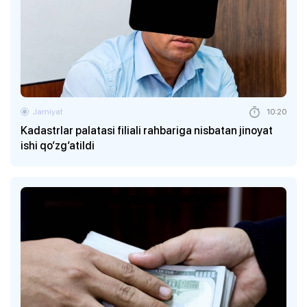
Jamiyat
10:20
Kadastrlar palatasi filiali rahbariga nisbatan jinoyat
ishi qo‘zg‘atildi