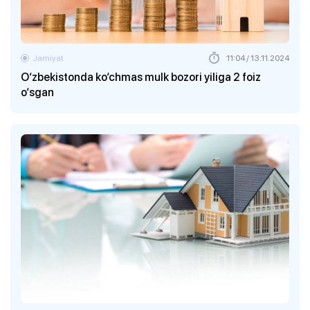
Jamiyat
11:04 / 13.11.2024
O‘zbekistonda ko‘chmas mulk bozori yiliga 2 foiz
o‘sgan