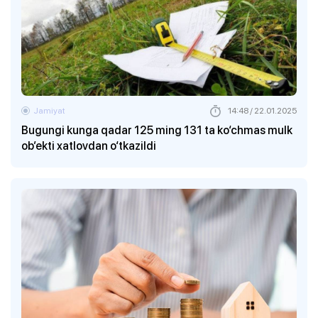
Jamiyat
14:48 / 22.01.2025
Bugungi kunga qadar 125 ming 131 ta ko‘chmas mulk
ob’ekti xatlovdan o‘tkazildi