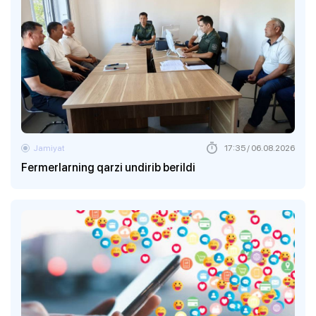
Jamiyat
17:35 / 06.08.2026
Fermerlarning qarzi undirib berildi