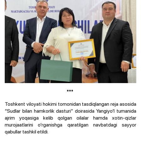
***
Toshkent viloyati hokimi tomonidan tasdiqlangan reja asosida
“Sudlar bilan hamkorlik dasturi” doirasida Yangiyo‘l tumanida
ajrim yoqasiga kelib qolgan oilalar hamda xotin-qizlar
murojaatlarini o‘rganishga qaratilgan navbatdagi sayyor
qabullar tashkil etildi.