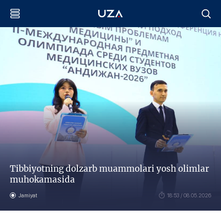
Tibbiyotning dolzarb muammolari yosh olimlar
muhokamasida
Jamiyat
18:53 / 08.05.2026