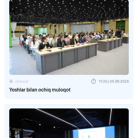
Jamiyat
11:20 / 25.06.2026
Yoshlar bilan ochiq muloqot