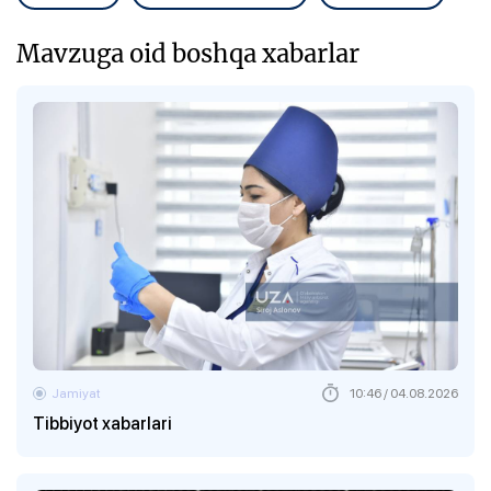
Mavzuga oid boshqa xabarlar
Jamiyat
10:46 / 04.08.2026
Tibbiyot xabarlari