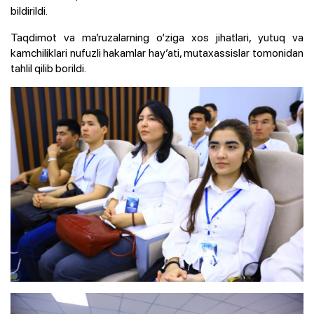
bildirildi.
Taqdimot va ma’ruzalarning o‘ziga xos jihatlari, yutuq va
kamchiliklari nufuzli hakamlar hay’ati, mutaxassislar tomonidan
tahlil qilib borildi.