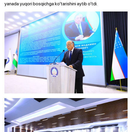
yanada yuqori bosqichga ko‘tarishini aytib o‘tdi.