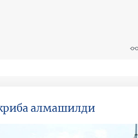
жриба алмашилди