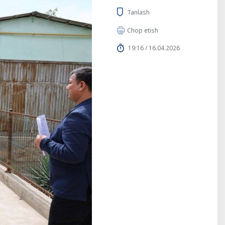
Tanlash
Chop etish
19:16 / 16.04.2026