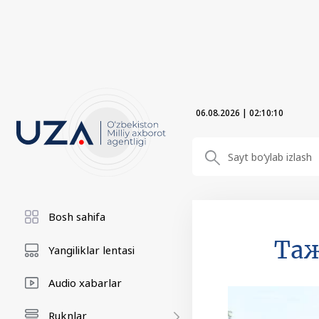
06.08.2026
|
02:10:11
Bosh sahifa
Та
Yangiliklar lentasi
Audio xabarlar
Ruknlar