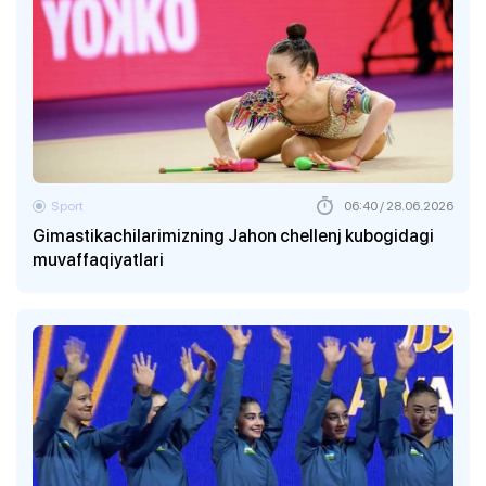
Sport
06:40 / 28.06.2026
Gimastikachilarimizning Jahon chellenj kubogidagi
muvaffaqiyatlari