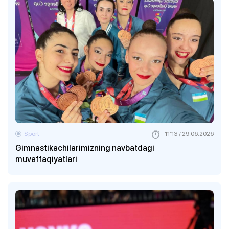
Sport
11:13 / 29.06.2026
Gimnastikachilarimizning navbatdagi
muvaffaqiyatlari