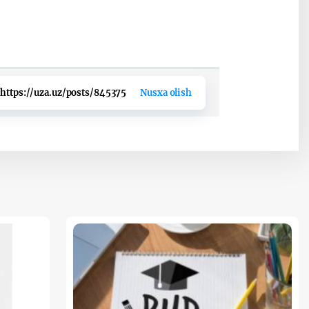
https://uza.uz/posts/845375
Nusxa olish