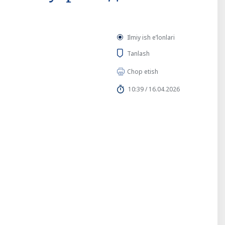
Ilmiy ish eʼlonlari
Tanlash
Chop etish
10:39 / 16.04.2026