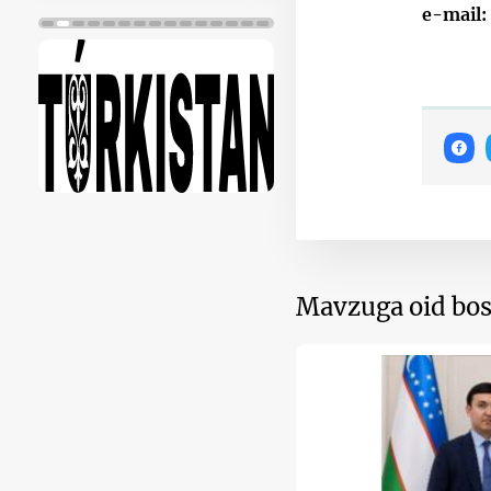
e-mail:
Mavzuga oid bos