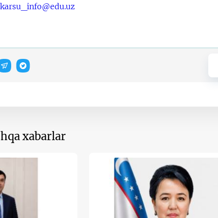
karsu_info@edu.uz
hqa xabarlar