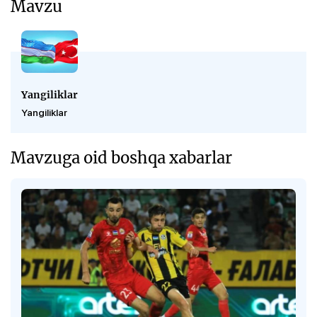
Mavzu
Yangiliklar
Yangiliklar
Mavzuga oid boshqa xabarlar