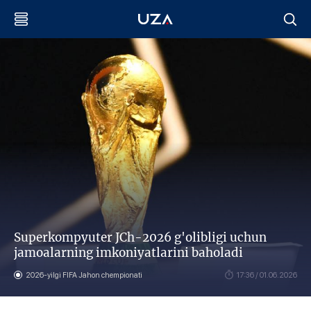
Superkompyuter JCh-2026 g'olibligi uchun
jamoalarning imkoniyatlarini baholadi
2026-yilgi FIFA Jahon chempionati
17:36 / 01.06.2026