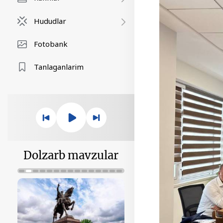
Hududlar
Fotobank
Tanlaganlarim
Dolzarb mavzular