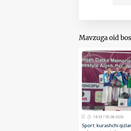
Mavzuga oid bos
18:33 / 05.08.2026
Sport: kurashchi qizla