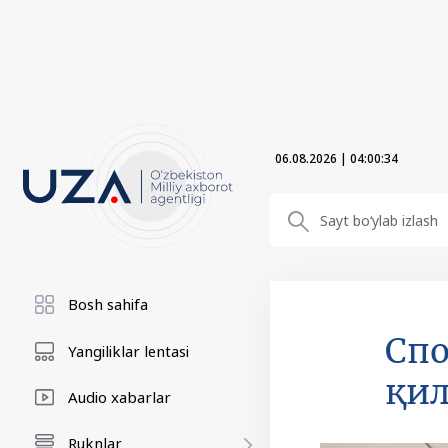
06.08.2026
|
04:00:36
Bosh sahifa
Спо
Yangiliklar lentasi
қи
Audio xabarlar
Ruknlar