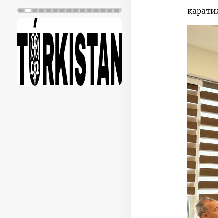
қарати