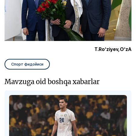
T.Ro‘ziyev, O‘zA
Спорт фидойиси
Mavzuga oid boshqa xabarlar