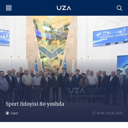
Sport fidoyisi 80 yoshda
Sport
16:44 / 03.06.2026