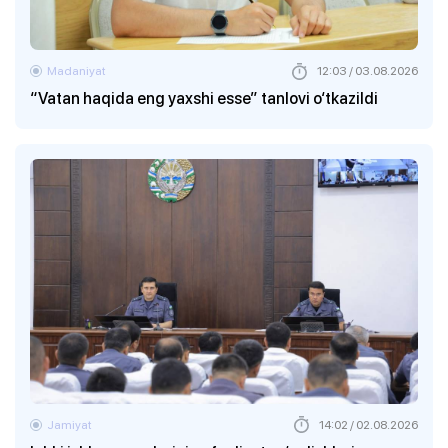
Madaniyat
12:03 / 03.08.2026
“Vatan haqida eng yaxshi esse” tanlovi o‘tkazildi
Jamiyat
14:02 / 02.08.2026