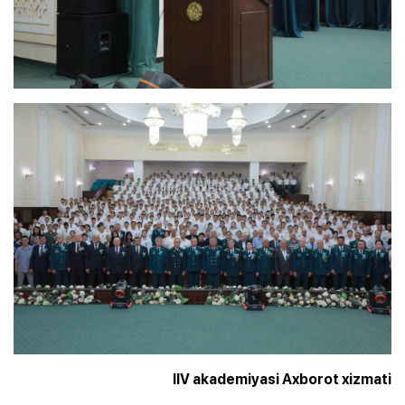
IIV akademiyasi Axborot xizmati