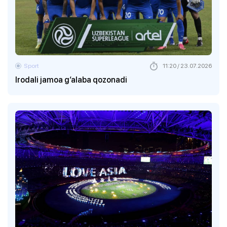
Sport
11:20 / 23.07.2026
Irodali jamoa g‘alaba qozonadi