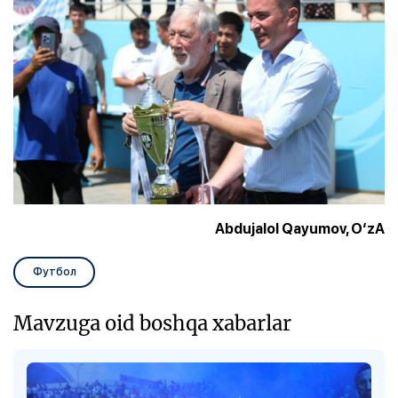
Abdujalol Qayumov, O‘zA
Футбол
Mavzuga oid boshqa xabarlar