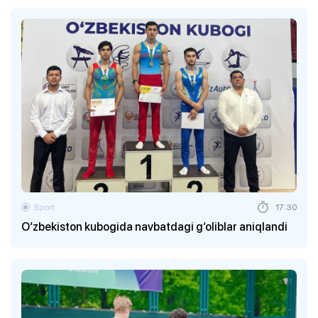
Sport
17:30
O‘zbekiston kubogida navbatdagi g‘oliblar aniqlandi