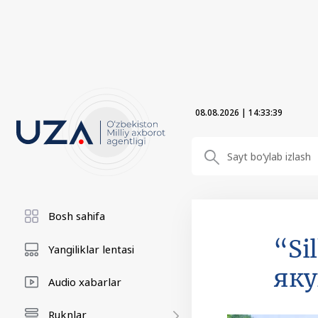
08.08.2026
|
14:33:40
Bosh sahifa
“Si
Yangiliklar lentasi
як
Audio xabarlar
Ruknlar