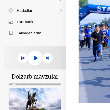
Hududlar
Fotobank
Tanlaganlarim
Dolzarb mavzular