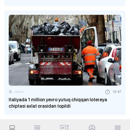
Jahon
13:47
Italiyada 1 million yevro yutuq chiqqan lotereya
chiptasi axlat orasidan topildi