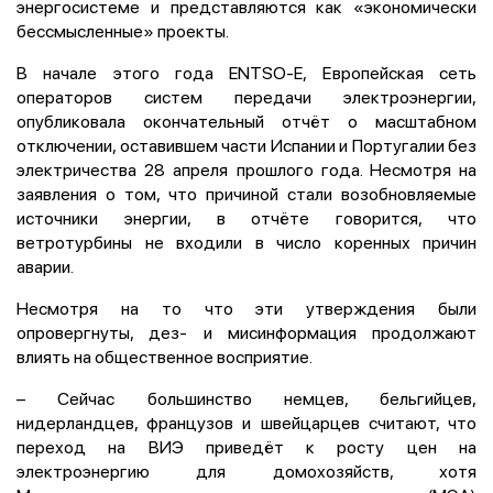
энергосистеме
и представляются как «экономически
бессмысленные» проекты.
В начале этого года ENTSO-E, Европейская сеть
операторов систем передачи электроэнергии,
опубликовала окончательный отчёт о масштабном
отключении, оставившем части Испании и Португалии без
электричества 28 апреля прошлого года. Несмотря на
заявления о том, что причиной стали возобновляемые
источники энергии, в отчёте говорится, что
ветротурбины не входили в число коренных причин
аварии.
Несмотря на то что эти утверждения были
опровергнуты, дез- и мисинформация продолжают
влиять на общественное восприятие.
– Сейчас большинство немцев, бельгийцев,
нидерландцев, французов и швейцарцев считают, что
переход на ВИЭ приведёт к росту цен на
электроэнергию для домохозяйств, хотя