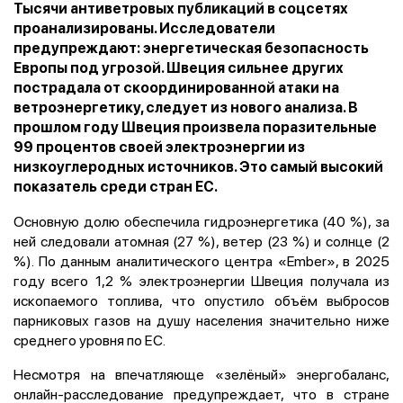
Тысячи антиветровых публикаций в соцсетях
проанализированы. Исследователи
предупреждают: энергетическая безопасность
Европы под угрозой. Швеция сильнее других
пострадала от скоординированной атаки на
ветроэнергетику, следует из нового анализа. В
прошлом году Швеция произвела поразительные
99 процентов своей электроэнергии из
низкоуглеродных источников. Это самый высокий
показатель среди стран ЕС.
Основную долю обеспечила гидроэнергетика (40 %), за
ней следовали атомная (27 %), ветер (23 %) и солнце (2
%). По данным аналитического центра «
Ember»
, в 2025
году всего 1,2 % электроэнергии Швеция получала из
ископаемого топлива, что опустило объём выбросов
парниковых газов на душу населения значительно ниже
среднего уровня по ЕС.
Несмотря на впечатляюще «зелёный» энергобаланс,
онлайн-расследование предупреждает, что в стране