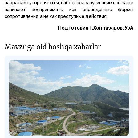
нарративы укореняются, саботаж и запугивание всё чаще
начинают воспринимать как оправданные формы
сопротивления, а не как преступные действия.
Подготовил Г.Хонназаров. УзА
Mavzuga oid boshqa xabarlar