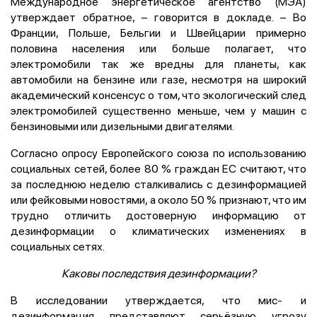
Международное энергетическое агентство (МЭА)
утверждает обратное, – говорится в докладе. – Во
Франции, Польше, Бельгии и Швейцарии примерно
половина населения или больше полагает, что
электромобили так же вредны для планеты, как
автомобили на бензине или газе, несмотря на широкий
академический консенсус о том, что экологический след
электромобилей существенно меньше, чем у машин с
бензиновыми или дизельными двигателями.
Согласно опросу Европейского союза по использованию
социальных сетей, более 80 % граждан ЕС считают, что
за последнюю неделю сталкивались с дезинформацией
или фейковыми новостями, а около 50 % признают, что им
трудно отличить достоверную информацию от
дезинформации о климатических изменениях в
социальных сетях.
Каковы последствия дезинформации?
В исследовании утверждается, что мис- и
дезинформация представляют серьёзную угрозу