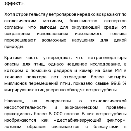
эффект».
Хотя строительству ветропарков нередко возражают по
экологическим мотивам, большинство экспертов
согласны, что выгоды для окружающей среды от
сокращения использования ископаемого топлива
перевешивают возможные нарушения для дикой
природы.
Критики часто утверждают, что ветрогенераторы
опасны для птиц, однако недавнее исследование, в
котором с помощью радаров и камер на базе ИИ в
течение полутора лет отследили более четырёх
миллионов перемещений птиц, показало: свыше 99,8 %
мигрирующих птиц уверенно обходят ветротурбины.
Наконец, на «нарративы о технологической
несостоятельности и экономическом провале»
приходилось более 8 000 постов. В них ветротурбины
изображаются как «дестабилизирующий фактор»,
ложным образом связываются с
блэкаутами в