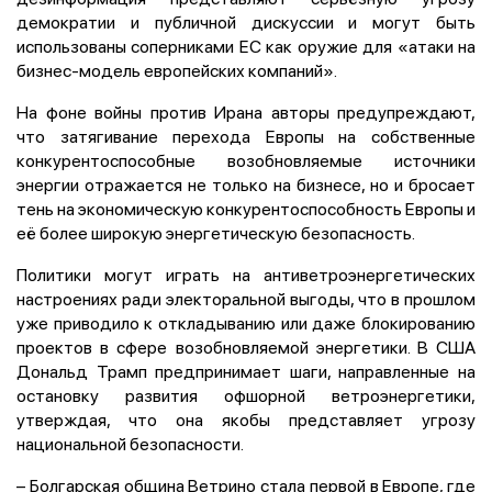
демократии и публичной дискуссии и могут быть
использованы соперниками ЕС как оружие для «атаки на
бизнес-модель европейских компаний».
На фоне войны против Ирана авторы предупреждают,
что затягивание перехода Европы на собственные
конкурентоспособные возобновляемые источники
энергии отражается не только на бизнесе, но и бросает
тень на экономическую конкурентоспособность Европы и
её более широкую
энергетическую безопасность
.
Политики могут играть на антиветроэнергетических
настроениях ради электоральной выгоды, что в прошлом
уже приводило к откладыванию или даже блокированию
проектов в сфере возобновляемой энергетики. В США
Дональд Трамп предпринимает шаги, направленные на
остановку развития офшорной ветроэнергетики,
утверждая, что она якобы представляет угрозу
национальной безопасности.
– Болгарская община Ветрино стала первой в Европе, где