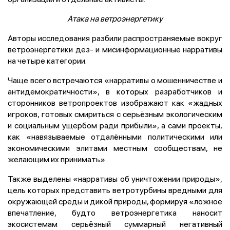
Атака на ветроэнергетику
Авторы исследования разбили распространяемые вокруг
ветроэнергетики дез- и мисинформационные нарративы
на четыре категории.
Чаще всего встречаются «нарративы о мошенничестве и
антидемократичности», в которых разработчиков и
сторонников ветропроектов изображают как «жадных
игроков, готовых смириться с серьёзным экологическим
и социальным ущербом ради прибыли», а сами проекты,
как «навязываемые отдалёнными политическими или
экономическими элитами местным сообществам, не
желающим их принимать».
Также выделены «нарративы об уничтожении природы»,
цель которых представить ветротурбины вредными для
окружающей среды и дикой природы, формируя «ложное
впечатление, будто ветроэнергетика наносит
экосистемам серьёзный суммарный негативный